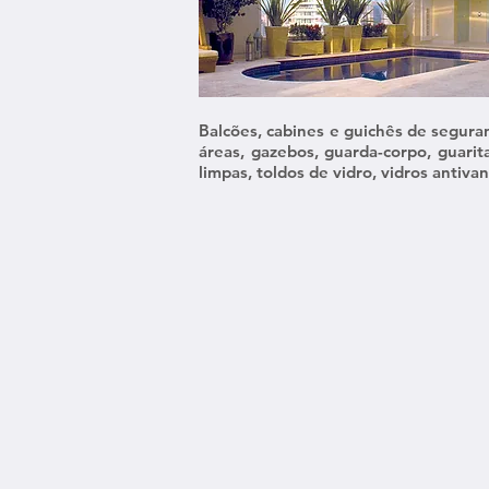
Balcões, cabines e guichês de segura
áreas, gazebos, guarda-corpo, guarita
limpas, toldos de vidro, vidros antivand